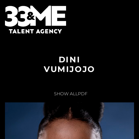
DINI
VUMIJOJO
SHOW ALL
PDF